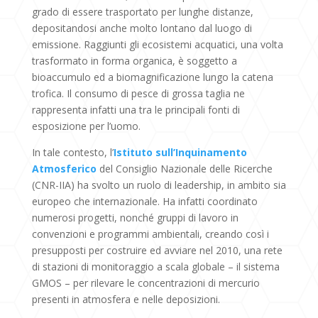
grado di essere trasportato per lunghe distanze,
depositandosi anche molto lontano dal luogo di
emissione. Raggiunti gli ecosistemi acquatici, una volta
trasformato in forma organica, è soggetto a
bioaccumulo ed a biomagnificazione lungo la catena
trofica. Il consumo di pesce di grossa taglia ne
rappresenta infatti una tra le principali fonti di
esposizione per l’uomo.
In tale contesto, l’
Istituto sull’Inquinamento
Atmosferico
del Consiglio Nazionale delle Ricerche
(CNR-IIA) ha svolto un ruolo di leadership, in ambito sia
europeo che internazionale. Ha infatti coordinato
numerosi progetti, nonché gruppi di lavoro in
convenzioni e programmi ambientali, creando così i
presupposti per costruire ed avviare nel 2010, una rete
di stazioni di monitoraggio a scala globale – il sistema
GMOS – per rilevare le concentrazioni di mercurio
presenti in atmosfera e nelle deposizioni.