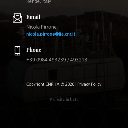
Rende, Italy
Email
Nicola Pirrone:
nicola.pirrone@iia.cnr.it
Phone
+39 0984 493239 / 493213
Copyright CNR-IIA © 2026 |
Privacy Policy
Website in beta