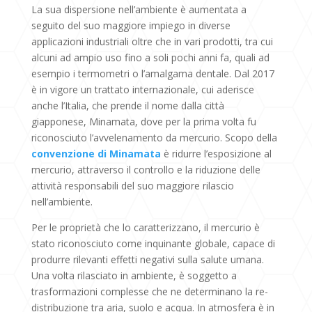
La sua dispersione nell’ambiente è aumentata a
seguito del suo maggiore impiego in diverse
applicazioni industriali oltre che in vari prodotti, tra cui
alcuni ad ampio uso fino a soli pochi anni fa, quali ad
esempio i termometri o l’amalgama dentale. Dal 2017
è in vigore un trattato internazionale, cui aderisce
anche l’Italia, che prende il nome dalla città
giapponese, Minamata, dove per la prima volta fu
riconosciuto l’avvelenamento da mercurio. Scopo della
convenzione di Minamata
è ridurre l’esposizione al
mercurio, attraverso il controllo e la riduzione delle
attività responsabili del suo maggiore rilascio
nell’ambiente.
Per le proprietà che lo caratterizzano, il mercurio è
stato riconosciuto come inquinante globale, capace di
produrre rilevanti effetti negativi sulla salute umana.
Una volta rilasciato in ambiente, è soggetto a
trasformazioni complesse che ne determinano la re-
distribuzione tra aria, suolo e acqua. In atmosfera è in