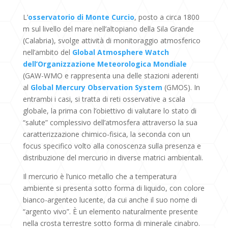
L’
osservatorio di Monte Curcio
, posto a circa 1800
m sul livello del mare nell’altopiano della Sila Grande
(Calabria), svolge attività di monitoraggio atmosferico
nell’ambito del
Global Atmosphere Watch
dell’Organizzazione Meteorologica Mondiale
(GAW-WMO e rappresenta una delle stazioni aderenti
al
Global Mercury Observation System
(GMOS). In
entrambi i casi, si tratta di reti osservative a scala
globale, la prima con l’obiettivo di valutare lo stato di
“salute” complessivo dell’atmosfera attraverso la sua
caratterizzazione chimico-fisica, la seconda con un
focus specifico volto alla conoscenza sulla presenza e
distribuzione del mercurio in diverse matrici ambientali.
Il mercurio è l’unico metallo che a temperatura
ambiente si presenta sotto forma di liquido, con colore
bianco-argenteo lucente, da cui anche il suo nome di
“argento vivo”. È un elemento naturalmente presente
nella crosta terrestre sotto forma di minerale cinabro.