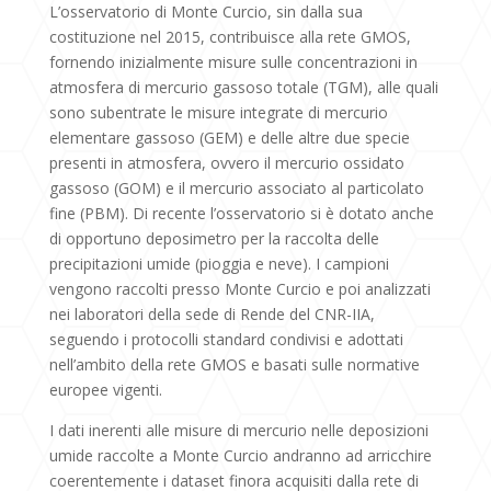
L’osservatorio di Monte Curcio, sin dalla sua
costituzione nel 2015, contribuisce alla rete GMOS,
fornendo inizialmente misure sulle concentrazioni in
atmosfera di mercurio gassoso totale (TGM), alle quali
sono subentrate le misure integrate di mercurio
elementare gassoso (GEM) e delle altre due specie
presenti in atmosfera, ovvero il mercurio ossidato
gassoso (GOM) e il mercurio associato al particolato
fine (PBM). Di recente l’osservatorio si è dotato anche
di opportuno deposimetro per la raccolta delle
precipitazioni umide (pioggia e neve). I campioni
vengono raccolti presso Monte Curcio e poi analizzati
nei laboratori della sede di Rende del CNR-IIA,
seguendo i protocolli standard condivisi e adottati
nell’ambito della rete GMOS e basati sulle normative
europee vigenti.
I dati inerenti alle misure di mercurio nelle deposizioni
umide raccolte a Monte Curcio andranno ad arricchire
coerentemente i dataset finora acquisiti dalla rete di