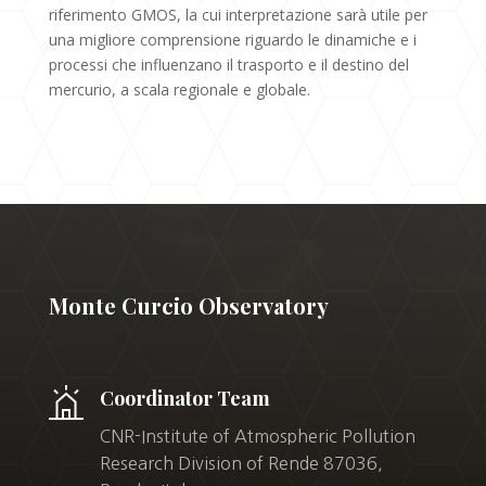
riferimento GMOS, la cui interpretazione sarà utile per
una migliore comprensione riguardo le dinamiche e i
processi che influenzano il trasporto e il destino del
mercurio, a scala regionale e globale.
Monte Curcio Observatory
Coordinator Team
CNR-Institute of Atmospheric Pollution
Research Division of Rende 87036,